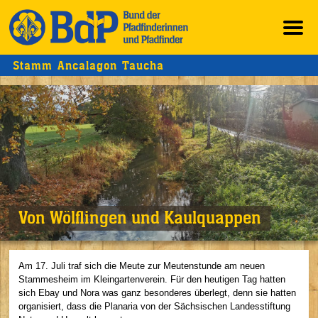
Stamm Ancalagon Taucha
Von Wölflingen und Kaulquappen
Am 17. Juli traf sich die Meute zur Meutenstunde am neuen
Stammesheim im Kleingartenverein. Für den heutigen Tag hatten
sich Ebay und Nora was ganz besonderes überlegt, denn sie hatten
organisiert, dass die Planaria von der Sächsischen Landesstiftung