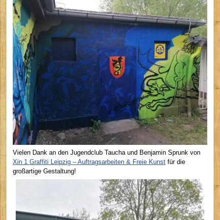
Vielen Dank an den Jugendclub Taucha und Benjamin Sprunk von
Xin 1 Graffiti Leipzig – Auftragsarbeiten & Freie Kunst
für die
großartige Gestaltung!